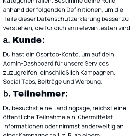
Kategorien fallen. Bestimme deine Rolle
anhand der folgenden Definitionen, um die
Teile dieser Datenschutzerklärung besser zu
verstehen, die für dich am relevantesten sind.
a.
Kunde
:
Du hast ein Osortoo-Konto, um auf dein
Admin-Dashboard für unsere Services
zuzugreifen, einschließlich Kampagnen,
Social Tabs, Beiträge und Werbung.
b.
Teilnehmer
:
Du besuchst eine Landingpage, reichst eine
öffentliche Teilnahme ein, übermittelst
Informationen oder nimmst anderweitig an
einer Kampagne teil, z. B. an einem