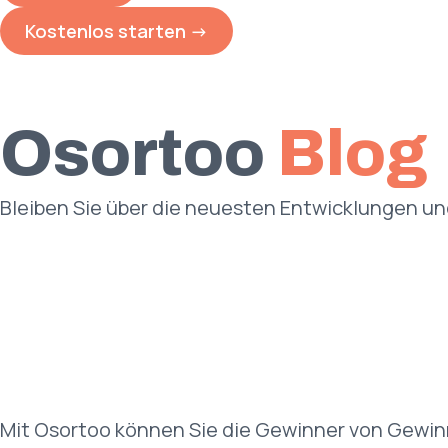
Kostenlos starten ->
Osortoo
Blog
Bleiben Sie über die neuesten Entwicklungen u
Mit Osortoo können Sie die Gewinner von Gewinn