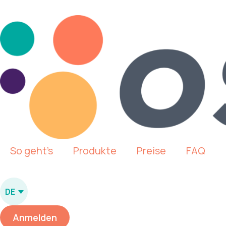
So geht’s
Produkte
Preise
FAQ
DE
Anmelden