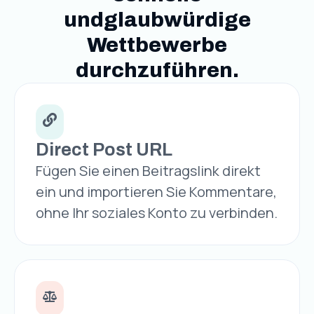
undglaubwürdige
Wettbewerbe
durchzuführen.
Direct Post URL
Fügen Sie einen Beitragslink direkt
ein und importieren Sie Kommentare,
ohne Ihr soziales Konto zu verbinden.