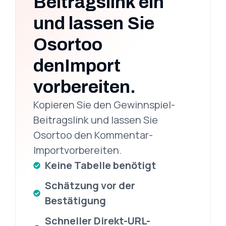
Beitragslink ein
und lassen Sie
Osortoo
denImport
vorbereiten.
Kopieren Sie den Gewinnspiel-
Beitragslink und lassen Sie
Osortoo den Kommentar-
Importvorbereiten.
Keine Tabelle benötigt
Schätzung vor der
Bestätigung
Schneller Direkt-URL-