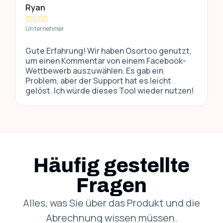
Ryan





Unternehmer
Gute Erfahrung! Wir haben Osortoo genutzt,
um einen Kommentar von einem Facebook-
Wettbewerb auszuwählen. Es gab ein
Problem, aber der Support hat es leicht
gelöst. Ich würde dieses Tool wieder nutzen!
Häufig gestellte
Fragen
Alles, was Sie über das Produkt und die
Abrechnung wissen müssen.