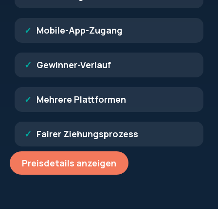
Mobile-App-Zugang
Gewinner-Verlauf
Mehrere Plattformen
Fairer Ziehungsprozess
Preisdetails anzeigen