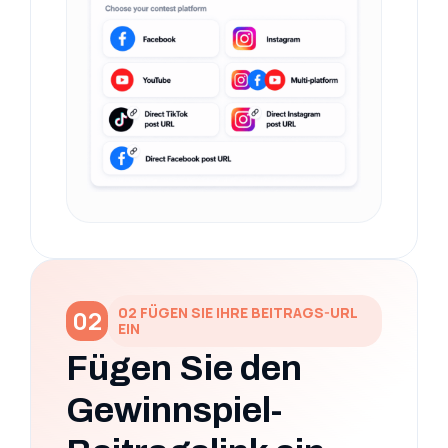
02 FÜGEN SIE IHRE BEITRAGS-URL
02
EIN
Fügen Sie den
Gewinnspiel-