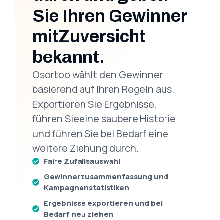
Sie Ihren Gewinner
mitZuversicht
bekannt.
Osortoo wählt den Gewinner
basierend auf Ihren Regeln aus.
Exportieren Sie Ergebnisse,
führen Sieeine saubere Historie
und führen Sie bei Bedarf eine
weitere Ziehung durch.
Faire Zufallsauswahl
Gewinnerzusammenfassung und
Kampagnenstatistiken
Ergebnisse exportieren und bei
Bedarf neu ziehen