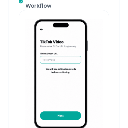
Workflow