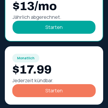
$13/mo
Jährlich abgerechnet.
Starten
Monatlich
$17.99
Jederzeit kündbar.
Starten