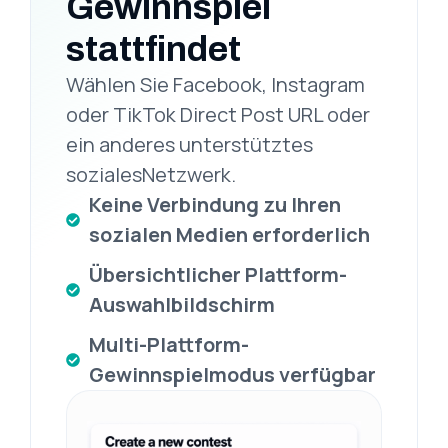
Gewinnspiel
stattfindet
Wählen Sie Facebook, Instagram
oder TikTok Direct Post URL oder
ein anderes unterstütztes
sozialesNetzwerk.
Keine Verbindung zu Ihren
sozialen Medien erforderlich
Übersichtlicher Plattform-
Auswahlbildschirm
Multi-Plattform-
Gewinnspielmodus verfügbar