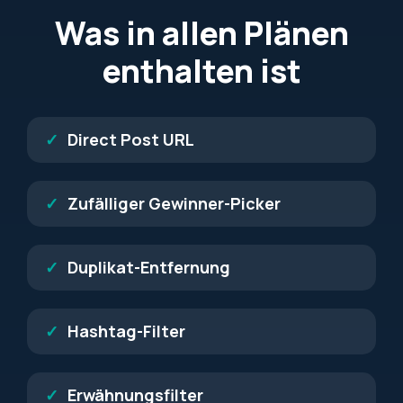
Was in allen Plänen
enthalten ist
Direct Post URL
Zufälliger Gewinner-Picker
Duplikat-Entfernung
Hashtag-Filter
Erwähnungsfilter