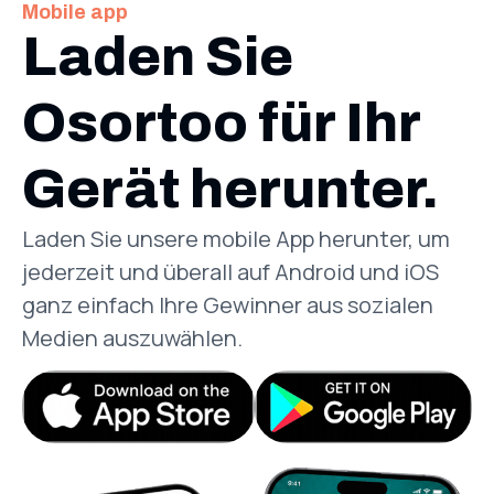
Mobile app
Laden Sie
Osortoo für Ihr
Gerät herunter.
Laden Sie unsere mobile App herunter, um
jederzeit und überall auf Android und iOS
ganz einfach Ihre Gewinner aus sozialen
Medien auszuwählen.