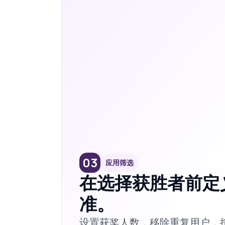
03
应用筛选
在选择获胜者前定
准。
设置获奖人数，移除重复用户，按 h