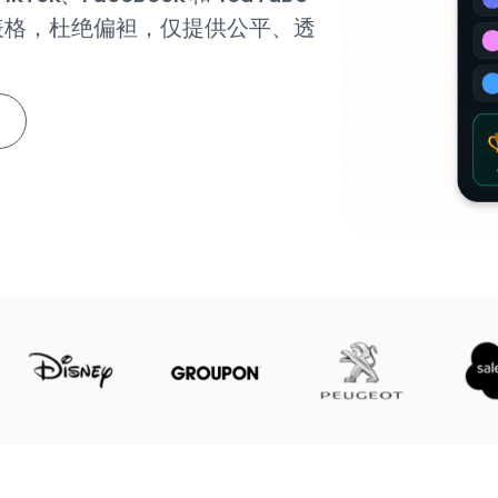
表格，杜绝偏袒，仅提供公平、透
。