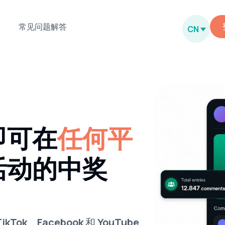
常见问题解答
CN
即可在
任何平
活动的中奖
TikTok
、
Facebook
和
YouTube