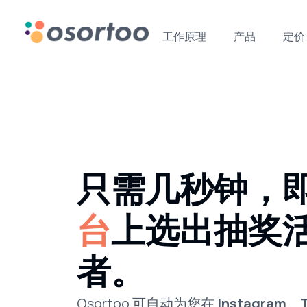
工作原理
产品
定价
只需几秒钟，
台
上选出抽奖
者。
Osortoo 可自动为您在
Instagram
、