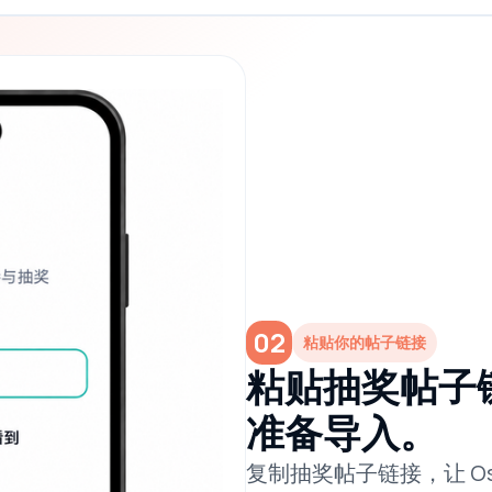
02
粘贴你的帖子链接
粘贴抽奖帖子链接
准备导入。
复制抽奖帖子链接，让 Os