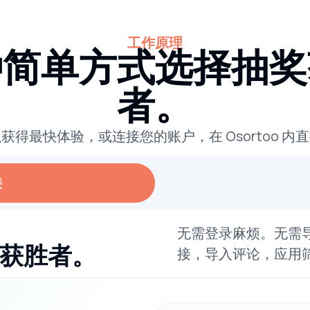
工作原理
种简单方式选择抽奖
者。
获得最快体验，或连接您的账户，在 Osortoo 内
接
无需登录麻烦。无需
获胜者。
接，导入评论，应用