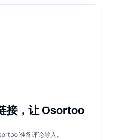
，让 Osortoo
ortoo 准备评论导入。