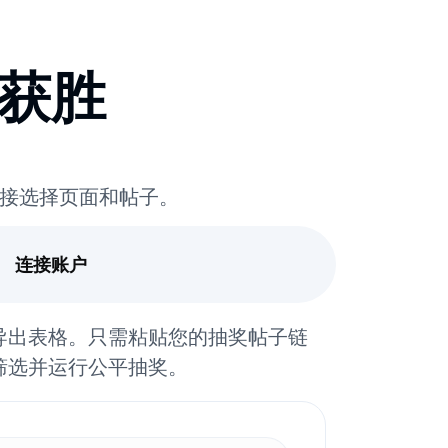
获胜
直接选择页面和帖子。
连接账户
导出表格。只需粘贴您的抽奖帖子链
筛选并运行公平抽奖。