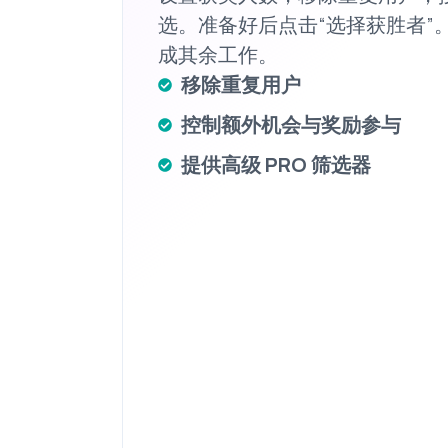
选。准备好后点击“选择获胜者”。O
成其余工作。
移除重复用户
控制额外机会与奖励参与
提供高级 PRO 筛选器