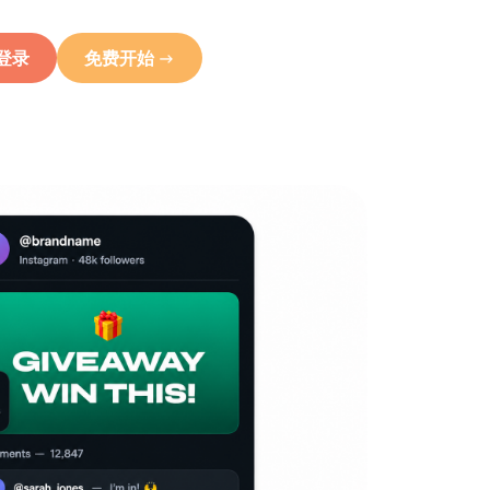
登录
免费开始 ->