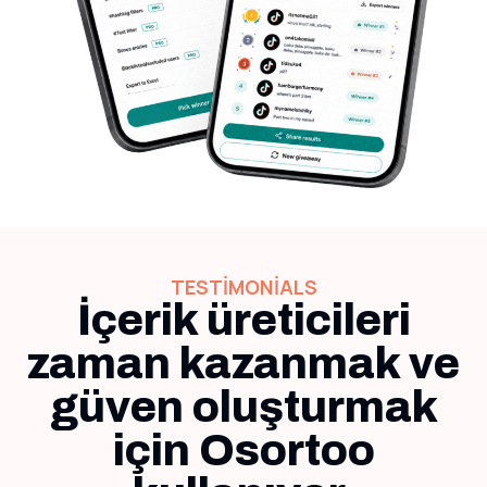
TESTIMONIALS
İçerik üreticileri
zaman kazanmak ve
güven oluşturmak
için Osortoo