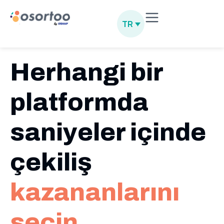
TR
Herhangi bir
platformda
saniyeler içinde
çekiliş
kazananlarını
seçin.