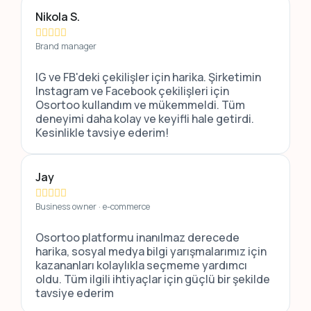
Nikola S.





Brand manager
IG ve FB'deki çekilişler için harika. Şirketimin
Instagram ve Facebook çekilişleri için
Osortoo kullandım ve mükemmeldi. Tüm
deneyimi daha kolay ve keyifli hale getirdi.
Kesinlikle tavsiye ederim!
Jay





Business owner · e-commerce
Osortoo platformu inanılmaz derecede
harika, sosyal medya bilgi yarışmalarımız için
kazananları kolaylıkla seçmeme yardımcı
oldu. Tüm ilgili ihtiyaçlar için güçlü bir şekilde
tavsiye ederim