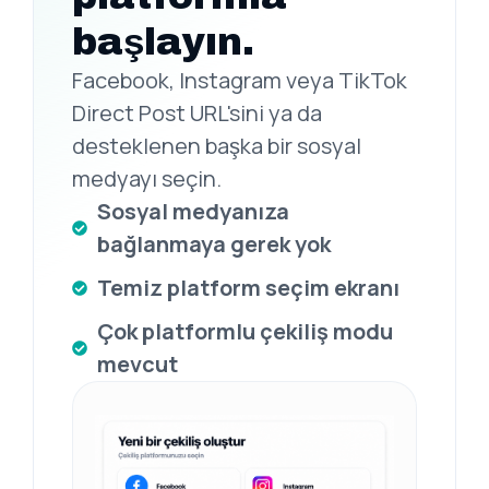
başlayın.
Facebook, Instagram veya TikTok
Direct Post URL'sini ya da
desteklenen başka bir sosyal
medyayı seçin.
Sosyal medyanıza
bağlanmaya gerek yok
Temiz platform seçim ekranı
Çok platformlu çekiliş modu
mevcut