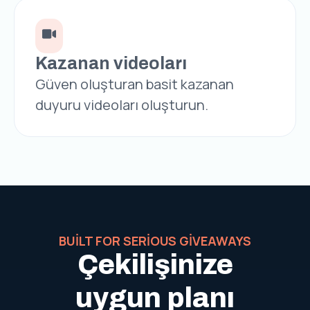
Kazanan videoları
Güven oluşturan basit kazanan
duyuru videoları oluşturun.
BUILT FOR SERIOUS GIVEAWAYS
Çekilişinize
uygun planı