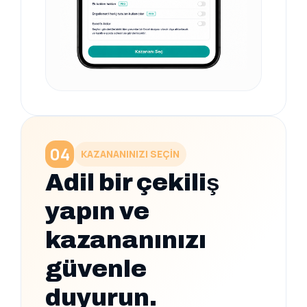
04
KAZANANINIZI SEÇİN
Adil bir çekiliş
yapın ve
kazananınızı
güvenle
duyurun.