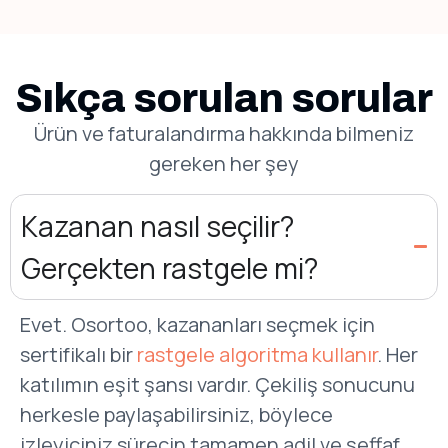
Sıkça sorulan sorular
Ürün ve faturalandırma hakkında bilmeniz
gereken her şey
Kazanan nasıl seçilir?
Gerçekten rastgele mi?
Evet. Osortoo, kazananları seçmek için
sertifikalı bir
rastgele algoritma kullanır
. Her
katılımın eşit şansı vardır. Çekiliş sonucunu
herkesle paylaşabilirsiniz, böylece
izleyiciniz sürecin tamamen adil ve şeffaf