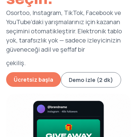
Osortoo, Instagram, TikTok, Facebook ve
YouTube’daki yarışmalarınız için kazanan
seçimini otomatikleştirir. Elektronik tablo
yok, tarafsızlık yok — sadece izleyicinizin
güveneceği adil ve şeffaf bir
çekiliş.
Ücretsiz başla
Demo izle (2 dk)