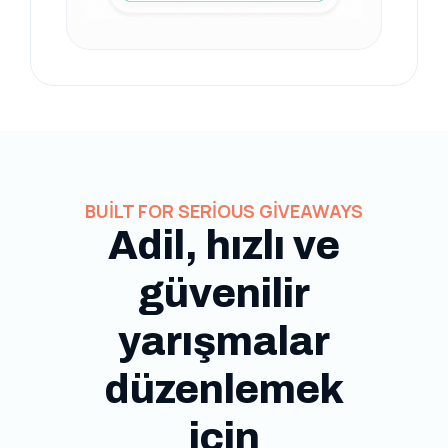
BUILT FOR SERIOUS GIVEAWAYS
Adil, hızlı ve
güvenilir
yarışmalar
düzenlemek
için