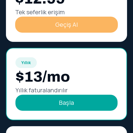
Tek seferlik erişim
Geçiş Al
Yıllık
$13/mo
Yıllık faturalandırılır
Başla