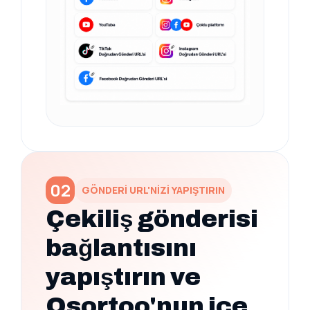
02
GÖNDERİ URL'NİZİ YAPIŞTIRIN
Çekiliş gönderisi
bağlantısını
yapıştırın ve
Osortoo'nun içe