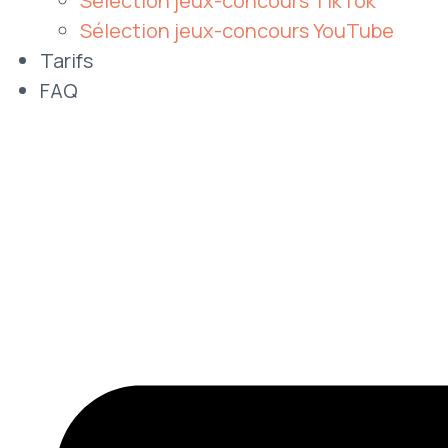
Sélection jeux-concours TikTok
Sélection jeux-concours YouTube
Tarifs
FAQ