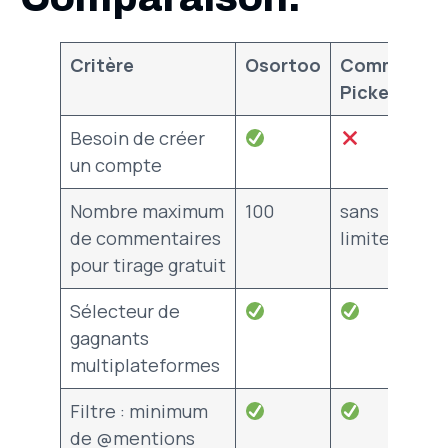
Critère
Osortoo
Comment
Picker
Besoin de créer
un compte
Nombre maximum
100
sans
de commentaires
limites
pour tirage gratuit
Sélecteur de
gagnants
multiplateformes
Filtre : minimum
de @mentions