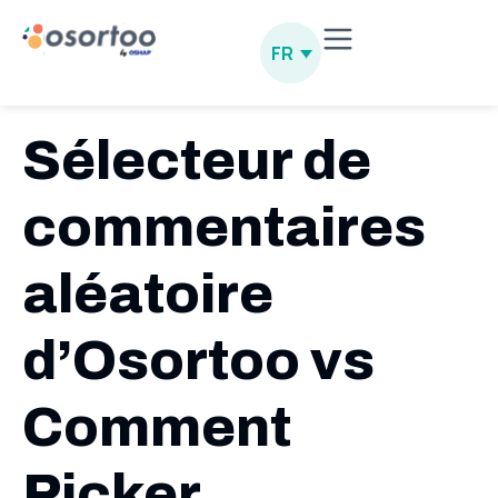
FR
Sélecteur de
commentaires
aléatoire
d’Osortoo vs
Comment
Picker