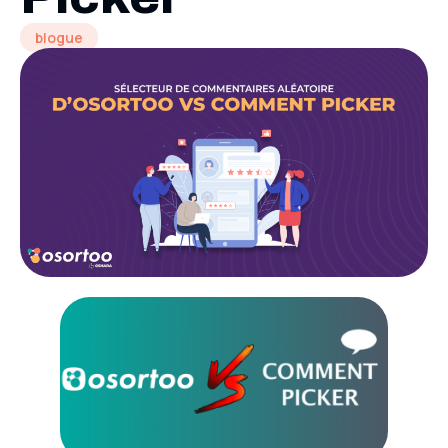
blogue