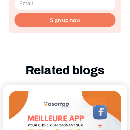
Sign up now
Related blogs