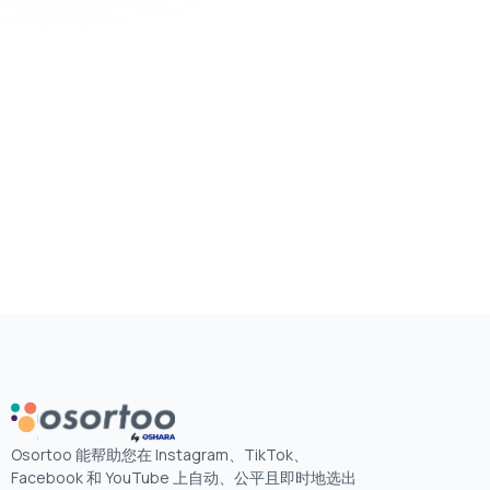
Osortoo 能帮助您在 Instagram、TikTok、
Facebook 和 YouTube 上自动、公平且即时地选出