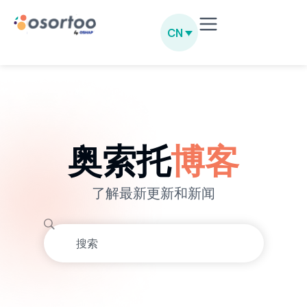
CN
奥索托
博客
了解最新更新和新闻