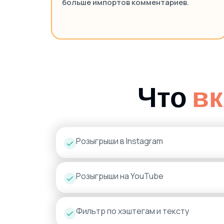
больше импортов комментариев.
Что
в
Розыгрыши в Instagram
Розыгрыши на YouTube
Фильтр по хэштегам и тексту