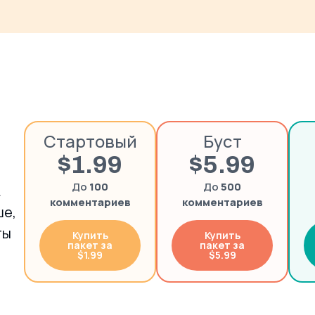
Стартовый
Буст
$1.99
$5.99
До
100
До
500
комментариев
комментариев
ше,
ты
Купить
Купить
пакет за
пакет за
$1.99
$5.99