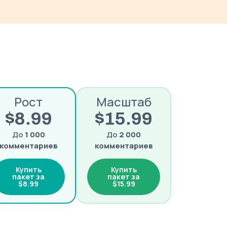
Рост
Масштаб
$8.99
$15.99
До
1 000
До
2 000
комментариев
комментариев
Купить
Купить
пакет за
пакет за
$8.99
$15.99