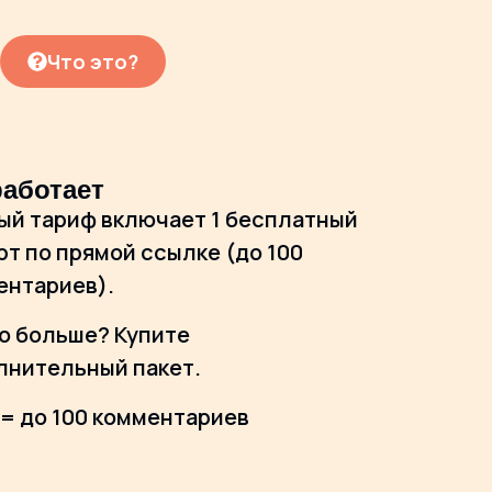
Что это?
работает
ый тариф включает 1 бесплатный
т по прямой ссылке (до 100
ентариев).
о больше? Купите
лнительный пакет.
 = до 100 комментариев