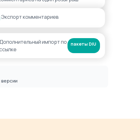
Экспорт комментариев
Дополнительный импорт по
пакеты DIU
ссылке
й версии