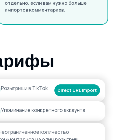
отдельно, если вам нужно больше
импортов комментариев.
тарифы
Розыгрыши в TikTok
Direct URL Import
Упоминание конкретного аккаунта
Неограниченное количество
комментариев на один розыгрыш