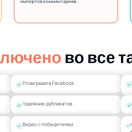
импортов комментариев.
ключено
во все 
Розыгрыши в Facebook
Удаление дубликатов
Видео с победителем