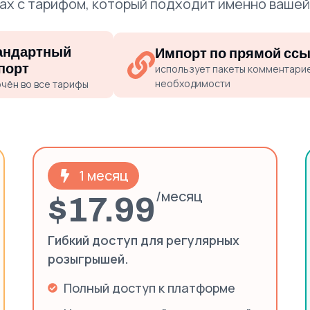
х с тарифом, который подходит именно вашей
андартный
Импорт по прямой сс
порт
использует пакеты комментари
необходимости
чён во все тарифы
1 месяц
/месяц
$17.99
Гибкий доступ для регулярных
розыгрышей.
Полный доступ к платформе