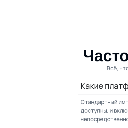
Част
Всё, чт
Какие плат
Стандартный имп
доступны, и вклю
непосредственно