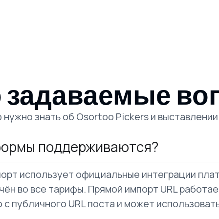
о задаваемые во
о нужно знать об Osortoo Pickers и выставлении
формы поддерживаются?
орт использует официальные интеграции пла
чён во все тарифы. Прямой импорт URL работае
 с публичного URL поста и может использовать