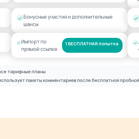
Бонусные участия и дополнительные
шансы
Импорт по
1 БЕСПЛАТНАЯ попытка
прямой ссылке
все тарифные планы
t использует пакеты комментариев после бесплатной пробно