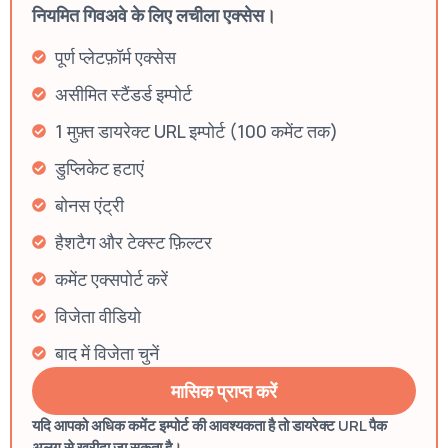
नियमित गिवअवे के लिए लचीला एक्सेस।
पूर्ण प्लेटफ़ॉर्म एक्सेस
असीमित स्टैंडर्ड इम्पोर्ट
1 मुफ़्त डायरेक्ट URL इम्पोर्ट (100 कमेंट तक)
डुप्लिकेट हटाएं
बोनस एंट्री
हैशटैग और टेक्स्ट फ़िल्टर
कमेंट एक्सपोर्ट करें
विजेता वीडियो
बाद में विजेता चुनें
मासिक प्राप्त करें
यदि आपको अधिक कमेंट इम्पोर्ट की आवश्यकता है तो डायरेक्ट URL पैक
अलग से खरीदा जा सकता है।