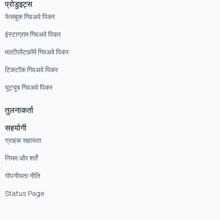
प्रोडुइट्स
फेसबुक गिवअवे पिकर
इंस्टाग्राम गिवअवे पिकर
मल्टीप्लैटफ़ॉर्म गिवअवे पिकर
टिकटॉक गिवअवे पिकर
यूट्यूब गिवअवे पिकर
तुलनाकर्ता
सहयोगी
ग्राहक सहायता
नियम और शर्तें
गोपनीयता नीति
Status Page