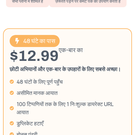
सभी प्लानों में शामिल हैं
ज़रूरत पड़ने पर कमेंट पैक का उपयोग करता है
48 घंटे का पास
एक-बार का
$12.99
छोटी अभियानों और एक-बार के उपहारों के लिए सबसे अच्छा।
48 घंटों के लिए पूर्ण पहुँच
असीमित मानक आयात
100 टिप्पणियों तक के लिए 1 निःशुल्क डायरेक्ट URL
आयात
डुप्लिकेट हटाएँ
बोनस एंट्री