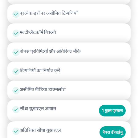
प्रत्येक ड्रॉ पर असीमित टिप्पणियाँ
मल्टीप्लैटफ़ॉर्म गिवअवे
बोनस प्रविष्टियाँ और अतिरिक्त मौके
टिप्पणियों का निर्यात करें
असीमित मीडिया डाउनलोड
सीधा यूआरएल आयात
1 मुफ़्त प्रयास
अतिरिक्त सीधा यूआरएल
पैक्स डीआईयू