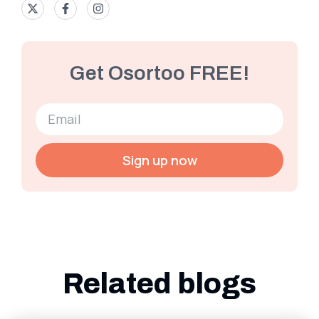
Get Osortoo FREE!
Sign up now
Related blogs