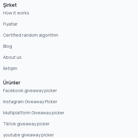
Şirket
How it works
Fiyatlar
Certified random algorithm
Blog
About us
İletişim
Ürünler
Facebook giveaway picker
Instagram Giveaway Picker
Multiplatform Giveaway picker
Tiktok giveaway picker
youtube giveaway picker