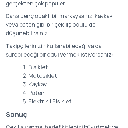
gerçekten çok popüler.
Daha genç odaklı bir markaysanız, kaykay
veya paten gibi bir çekiliş ödülü de
düşünebilirsiniz.
Takipçilerinizin kullanabileceği ya da
sürebileceği bir ödül vermek istiyorsanız:
Bisiklet
Motosiklet
Kaykay
Paten
Elektrikli Bisiklet
Sonuç
Çekiliş yapma, hedef kitlenizi büyütmek ve