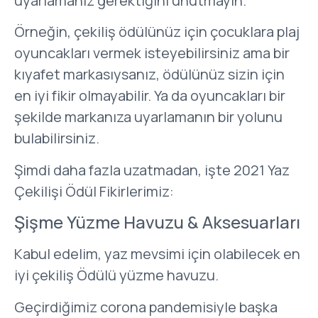
uyarlamanız gerektiğini unutmayın.
Örneğin, çekiliş ödülünüz için çocuklara plaj
oyuncakları vermek isteyebilirsiniz ama bir
kıyafet markasıysanız, ödülünüz sizin için
en iyi fikir olmayabilir. Ya da oyuncakları bir
şekilde markanıza uyarlamanın bir yolunu
bulabilirsiniz.
Şimdi daha fazla uzatmadan, işte 2021 Yaz
Çekilişi Ödül Fikirlerimiz:
Şişme Yüzme Havuzu & Aksesuarları
Kabul edelim, yaz mevsimi için olabilecek en
iyi çekiliş Ödülü yüzme havuzu.
Geçirdiğimiz corona pandemisiyle başka