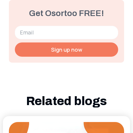
Get Osortoo FREE!
Sign up now
Related blogs