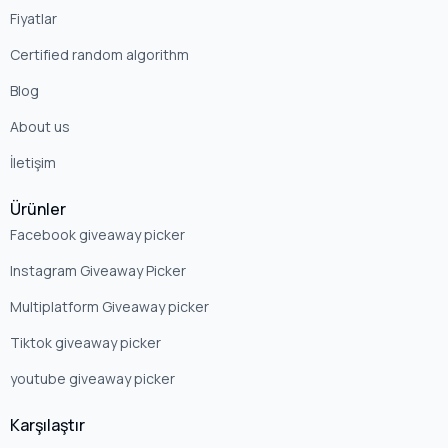
Fiyatlar
Certified random algorithm
Blog
About us
İletişim
Ürünler
Facebook giveaway picker
Instagram Giveaway Picker
Multiplatform Giveaway picker
Tiktok giveaway picker
youtube giveaway picker
Karşılaştır