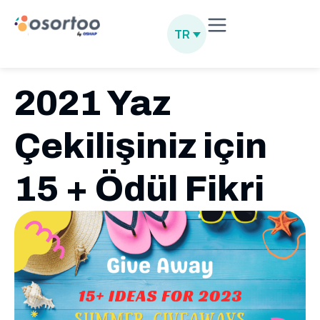
TR
2021 Yaz
Çekilişiniz için
15 + Ödül Fikri