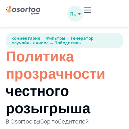
RU
Комментарии → Фильтры → Генератор
случайных чисел → Победитель
Политика
прозрачности
честного
розыгрыша
В Osortoo выбор победителей