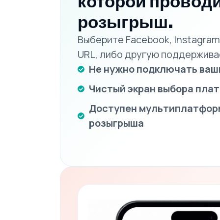
которой провод
розыгрыш.
Выберите Facebook, Instagram 
URL, либо другую поддержив
Не нужно подключать ваш
Чистый экран выбора пла
Доступен мультиплатфор
розыгрыша