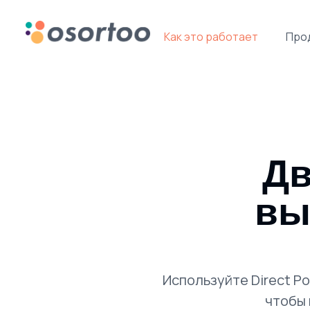
Как это работает
Про
Дв
вы
Используйте Direct P
чтобы 