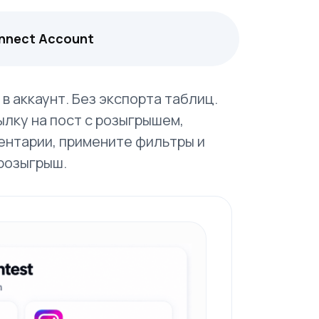
nnect Account
в аккаунт. Без экспорта таблиц.
ылку на пост с розыгрышем,
нтарии, примените фильтры и
розыгрыш.