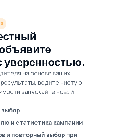
ЛЯ
естный
 объявите
с уверенностью.
дителя на основе ваших
 результаты, ведите чистую
имости запускайте новый
 выбор
лю и статистика кампании
в и повторный выбор при