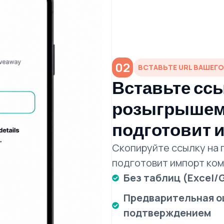
02
ВСТАВЬТЕ URL ВАШЕГ
Вставьте ссы
розыгрышем,
подготовит 
Скопируйте ссылку на 
подготовит импорт ко
Без таблиц (Excel/G
Предварительная о
подтверждением