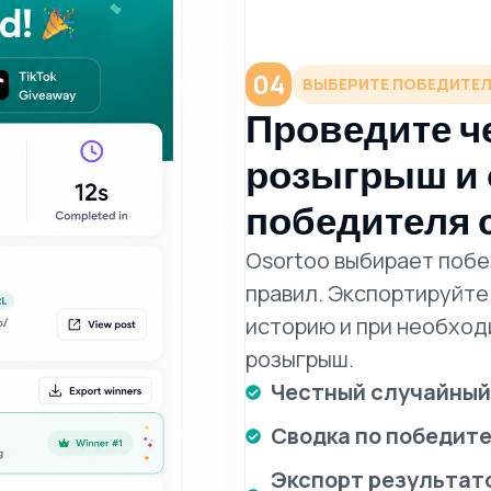
04
ВЫБЕРИТЕ ПОБЕДИТЕ
Проведите ч
розыгрыш и
победителя 
Osortoo выбирает побе
правил. Экспортируйте
историю и при необход
розыгрыш.
Честный случайный
Сводка по победите
Экспорт результато