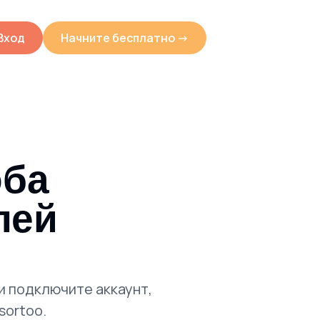
Вход
Начните бесплатно ->
оба
лей
и подключите аккаунт,
sortoo.