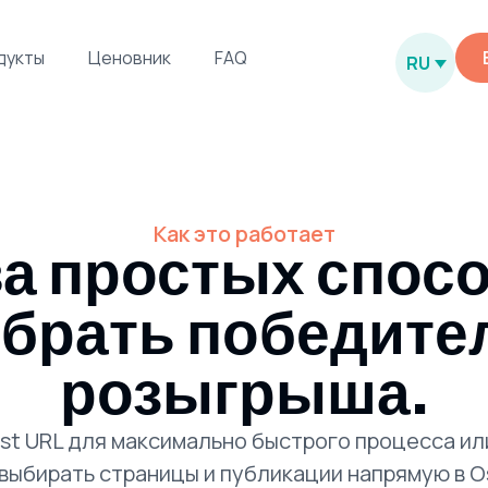
дукты
Ценовник
FAQ
RU
Как это работает
а простых спос
брать победите
розыгрыша.
ost URL для максимально быстрого процесса ил
выбирать страницы и публикации напрямую в O