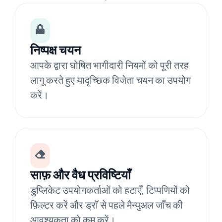
निष्पक्ष चयन
आपके द्वारा घोषित भागीदारी नियमों को पूरी तरह
लागू करते हुए यादृच्छिक विजेता चयन का उपयोग
करें।
साफ़ और वैध प्रविष्टियाँ
डुप्लिकेट उपयोगकर्ताओं को हटाएँ, टिप्पणियों को
फ़िल्टर करें और ड्रॉ से पहले मैन्युअल जाँच की
आवश्यकता को कम करें।