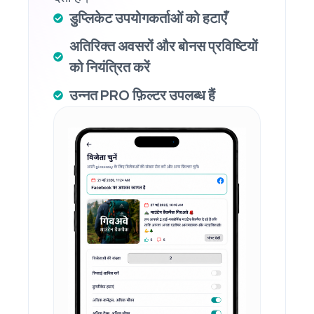
डुप्लिकेट उपयोगकर्ताओं को हटाएँ
अतिरिक्त अवसरों और बोनस प्रविष्टियों
को नियंत्रित करें
उन्नत PRO फ़िल्टर उपलब्ध हैं