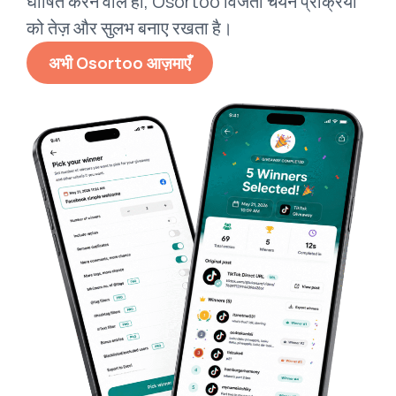
घोषित करने वाले हों, Osortoo विजेता चयन प्रक्रिया
को तेज़ और सुलभ बनाए रखता है।
अभी Osortoo आज़माएँ