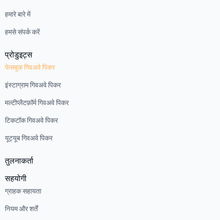
हमारे बारे में
हमसे संपर्क करें
प्रोडुइट्स
फेसबुक गिवअवे पिकर
इंस्टाग्राम गिवअवे पिकर
मल्टीप्लैटफ़ॉर्म गिवअवे पिकर
टिकटॉक गिवअवे पिकर
यूट्यूब गिवअवे पिकर
तुलनाकर्ता
सहयोगी
ग्राहक सहायता
नियम और शर्तें